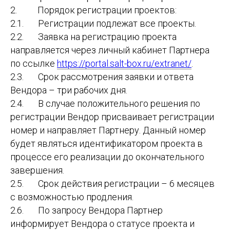
2. Порядок регистрации проектов:
2.1. Регистрации подлежат все проекты.
2.2. Заявка на регистрацию проекта
направляется через личный кабинет Партнера
по ссылке
https://portal.salt-box.ru/extranet/
.
2.3. Срок рассмотрения заявки и ответа
Вендора – три рабочих дня.
2.4. В случае положительного решения по
регистрации Вендор присваивает регистрации
номер и направляет Партнеру. Данный номер
будет являться идентификатором проекта в
процессе его реализации до окончательного
завершения.
2.5. Срок действия регистрации – 6 месяцев
с возможностью продления.
2.6. По запросу Вендора Партнер
информирует Вендора о статусе проекта и